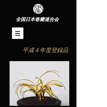
全国日本春蘭連合会
平成４年度登録品