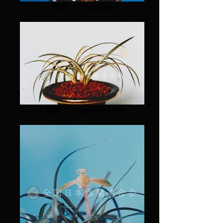
雪舟 Sessyuu
八雲錦 Yagumonishiki