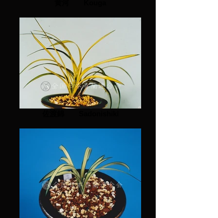
黄河 Kouga
佐渡錦 Sadonishiki